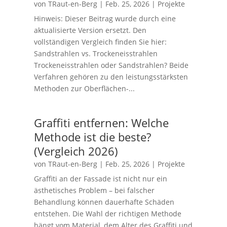
von
TRaut-en-Berg
|
Feb. 25, 2026
|
Projekte
Hinweis: Dieser Beitrag wurde durch eine
aktualisierte Version ersetzt. Den
vollständigen Vergleich finden Sie hier:
Sandstrahlen vs. Trockeneisstrahlen
Trockeneisstrahlen oder Sandstrahlen? Beide
Verfahren gehören zu den leistungsstärksten
Methoden zur Oberflächen-...
Graffiti entfernen: Welche
Methode ist die beste?
(Vergleich 2026)
von
TRaut-en-Berg
|
Feb. 25, 2026
|
Projekte
Graffiti an der Fassade ist nicht nur ein
ästhetisches Problem – bei falscher
Behandlung können dauerhafte Schäden
entstehen. Die Wahl der richtigen Methode
hängt vom Material, dem Alter des Graffiti und