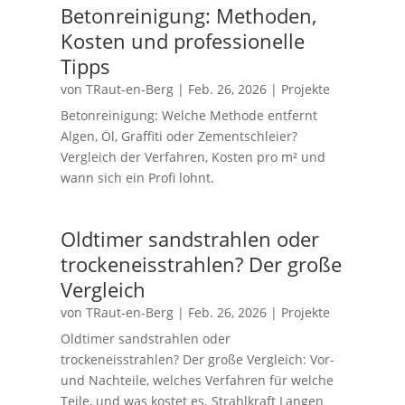
Betonreinigung: Methoden,
Kosten und professionelle
Tipps
von
TRaut-en-Berg
|
Feb. 26, 2026
|
Projekte
Betonreinigung: Welche Methode entfernt
Algen, Öl, Graffiti oder Zementschleier?
Vergleich der Verfahren, Kosten pro m² und
wann sich ein Profi lohnt.
Oldtimer sandstrahlen oder
trockeneisstrahlen? Der große
Vergleich
von
TRaut-en-Berg
|
Feb. 26, 2026
|
Projekte
Oldtimer sandstrahlen oder
trockeneisstrahlen? Der große Vergleich: Vor-
und Nachteile, welches Verfahren für welche
Teile, und was kostet es. Strahlkraft Langen