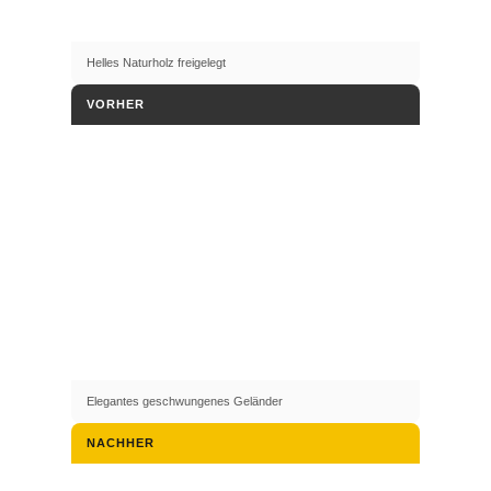
Helles Naturholz freigelegt
VORHER
Elegantes geschwungenes Geländer
NACHHER