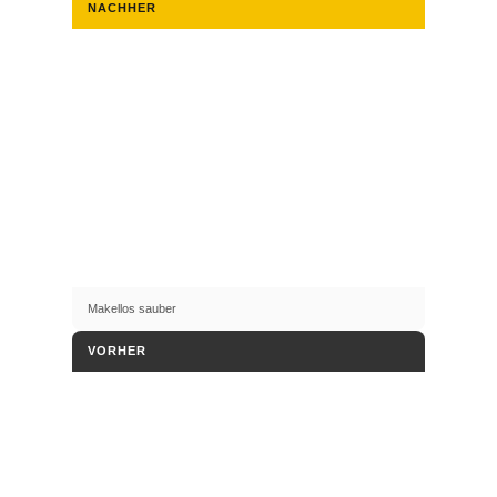
NACHHER
Makellos sauber
VORHER