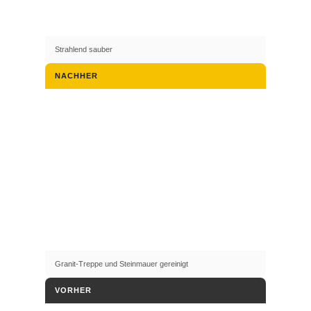
Strahlend sauber
NACHHER
Granit-Treppe und Steinmauer gereinigt
VORHER