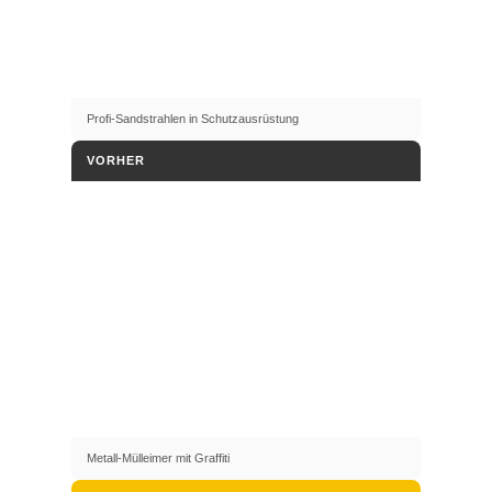
Profi-Sandstrahlen in Schutzausrüstung
VORHER
Metall-Mülleimer mit Graffiti