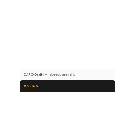
DARC-Graffiti – halbseitig gestrahlt
AKTION