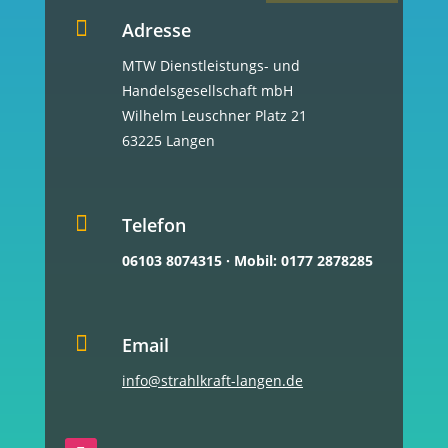

Adresse
MTW Dienstleistungs- und
Handelsgesellschaft mbH
Wilhelm Leuschner Platz 21
63225 Langen

Telefon
06103 8074315
·
Mobil: 0177 2878285

Email
info@strahlkraft-langen.de