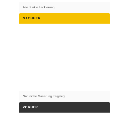
Alte dunkle Lackierung
NACHHER
Natürliche Maserung freigelegt
VORHER