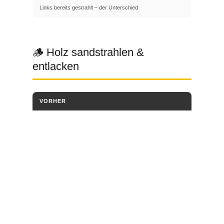
Links bereits gestrahlt – der Unterschied
🪵 Holz sandstrahlen &
entlacken
VORHER