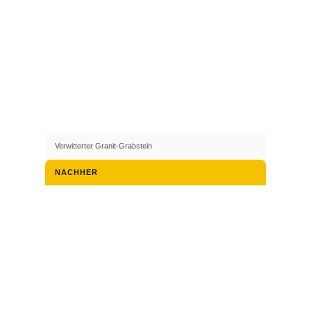
Verwitterter Granit-Grabstein
NACHHER