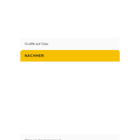
Graffiti auf Glas
NACHHER