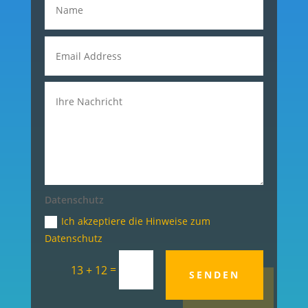
Datenschutz
Ich akzeptiere die Hinweise zum
Datenschutz
=
13 + 12
SENDEN