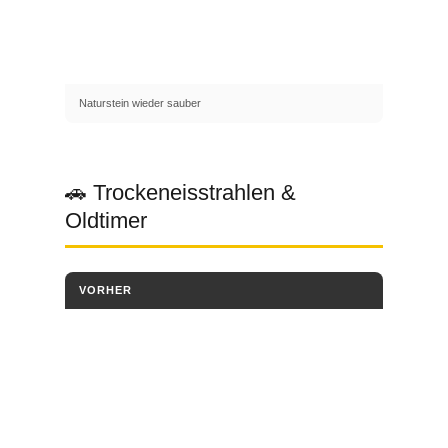
Naturstein wieder sauber
🚗 Trockeneisstrahlen &
Oldtimer
VORHER