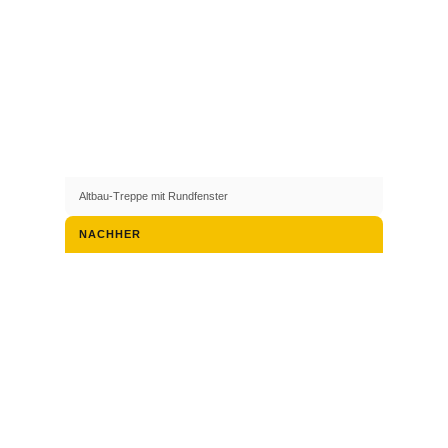
Altbau-Treppe mit Rundfenster
NACHHER