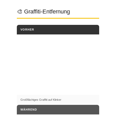
🎨 Graffiti-Entfernung
VORHER
Großflächiges Graffiti auf Klinker
WÄHREND