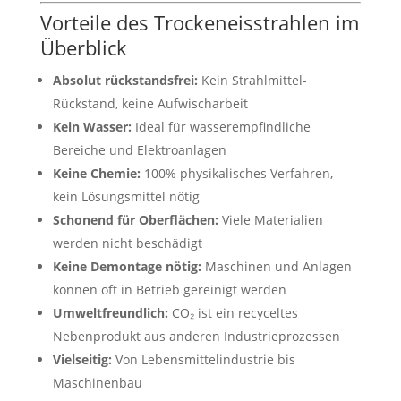
Vorteile des Trockeneisstrahlen im
Überblick
Absolut rückstandsfrei:
Kein Strahlmittel-
Rückstand, keine Aufwischarbeit
Kein Wasser:
Ideal für wasserempfindliche
Bereiche und Elektroanlagen
Keine Chemie:
100% physikalisches Verfahren,
kein Lösungsmittel nötig
Schonend für Oberflächen:
Viele Materialien
werden nicht beschädigt
Keine Demontage nötig:
Maschinen und Anlagen
können oft in Betrieb gereinigt werden
Umweltfreundlich:
CO₂ ist ein recyceltes
Nebenprodukt aus anderen Industrieprozessen
Vielseitig:
Von Lebensmittelindustrie bis
Maschinenbau