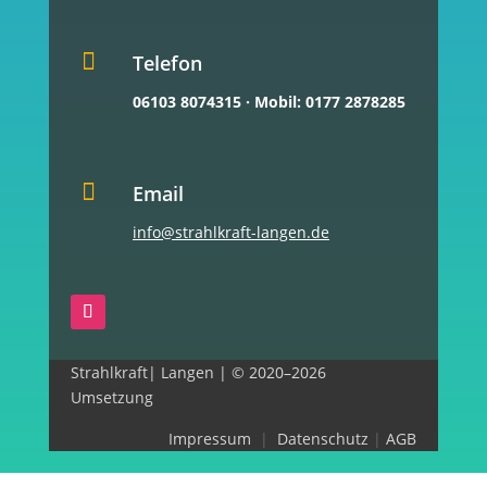

Telefon
06103 8074315
·
Mobil: 0177 2878285

Email
info@strahlkraft-langen.de
Strahlkraft| Langen | © 2020–2026
Umsetzung
Impressum
|
Datenschutz
|
AGB