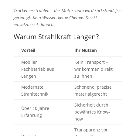
Trockeneisstrahlen – der Motorraum wird rückstandsfrei
gereinigt. Kein Wasser, keine Chemie. Direkt
einsatzbereit danach.
Warum Strahlkraft Langen?
Vorteil
Ihr Nutzen
Mobiler
Kein Transport –
Fachbetrieb aus
wir kommen direkt
Langen
zu Ihnen
Modernste
Schonend, präzise,
Strahltechnik
materialgerecht
Sicherheit durch
Über 10 Jahre
bewährtes Know-
Erfahrung
how
Transparenz vor