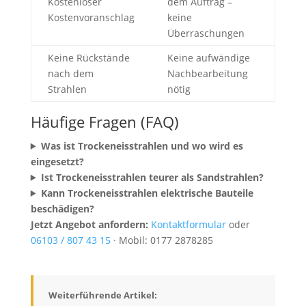
Kostenloser
dem Auftrag –
Kostenvoranschlag
keine
Überraschungen
Keine Rückstände
Keine aufwändige
nach dem
Nachbearbeitung
Strahlen
nötig
Häufige Fragen (FAQ)
Was ist Trockeneisstrahlen und wo wird es
eingesetzt?
Ist Trockeneisstrahlen teurer als Sandstrahlen?
Kann Trockeneisstrahlen elektrische Bauteile
beschädigen?
Jetzt Angebot anfordern:
Kontaktformular
oder
06103 / 807 43 15
·
Mobil: 0177 2878285
Weiterführende Artikel: