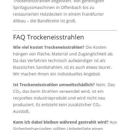
Trockeneisstrahlen begeistert. Von gereinigten
Spritzgussmaschinen in Offenbach bis zu
restaurierten Holzdecken in einem Frankfurter
Altbau – die Bandbreite ist groß.
FAQ Trockeneisstrahlen
Wie viel kostet Trockeneisstrahlen?
Die Kosten
hängen von Fläche, Material und Zugänglichkeit ab.
Da das Verfahren technisch aufwändiger ist als
klassisches Sandstrahlen, ist es auch etwas teurer.
Wir machen Ihnen ein individuelles Angebot.
Ist Trockeneisstrahlen umweltschädlich?
Nein. Das
CO₂, das beim Strahlen verwendet wird, ist ein
recyceltes Industrieprodukt und wird nicht neu
produziert. Es entsteht kein zusätzlicher CO₂-
Ausstoß.
Kann ich dabei bleiben während gestrahlt wird?
Aus
Sicherheitsgründen sollten Unbeteiligte einen