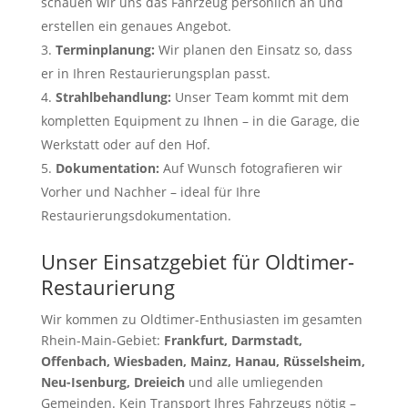
schauen wir uns das Fahrzeug persönlich an und
erstellen ein genaues Angebot.
Terminplanung:
Wir planen den Einsatz so, dass
er in Ihren Restaurierungsplan passt.
Strahlbehandlung:
Unser Team kommt mit dem
kompletten Equipment zu Ihnen – in die Garage, die
Werkstatt oder auf den Hof.
Dokumentation:
Auf Wunsch fotografieren wir
Vorher und Nachher – ideal für Ihre
Restaurierungsdokumentation.
Unser Einsatzgebiet für Oldtimer-
Restaurierung
Wir kommen zu Oldtimer-Enthusiasten im gesamten
Rhein-Main-Gebiet:
Frankfurt, Darmstadt,
Offenbach, Wiesbaden, Mainz, Hanau, Rüsselsheim,
Neu-Isenburg, Dreieich
und alle umliegenden
Gemeinden. Kein Transport Ihres Fahrzeugs nötig –