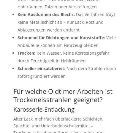
Hohlräumen, Falzen oder Versteifungen
Kein Ausdünnen des Blechs:
Das Verfahren trägt
keine Metallschicht ab – nur Lack, Rost und
Ablagerungen werden entfernt
Schonend für Dichtungen und Kunststoffe:
Viele
Anbauteile können am Fahrzeug bleiben
Trocken:
Kein Wasser, keine Korrosionsgefahr
durch Feuchtigkeit in Hohlräumen
Schneller einsatzbereit:
Nach dem Strahlen kann
sofort grundiert werden
Für welche Oldtimer-Arbeiten ist
Trockeneisstrahlen geeignet?
Karosserie-Entlackung
Alter Lack, mehrfach überlackierte Schichten,
Spachtel und Unterbodenschutzmittel –
Trockeneisstrahlen entfernt alles sauber und