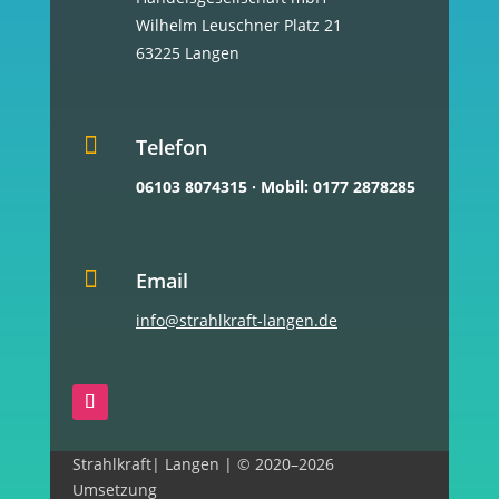
Wilhelm Leuschner Platz 21
63225 Langen

Telefon
06103 8074315
·
Mobil: 0177 2878285

Email
info@strahlkraft-langen.de
Strahlkraft| Langen | © 2020–2026
Umsetzung