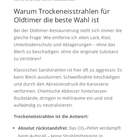
Warum Trockeneisstrahlen für
Oldtimer die beste Wahl ist
Bei der Oldtimer-Restaurierung stellt sich immer die
gleiche Frage: Wie entferne ich alten Lack, Rost,
Unterbodenschutz und Ablagerungen – ohne das
Blech zu beschädigen, ohne die originale Substanz
zu zerstören?
Klassisches Sandstrahlen ist hier oft zu aggressiv: Es
kann Blech ausdünnen, Schweißnähte beschädigen
und durch den Abrasionsdruck die Karosserie
verformen. Chemische Abbeizer hinterlassen
Rückstände, dringen in Hohlräume ein und sind
aufwändig zu neutralisieren.
Trockeneisstrahlen ist die Antwort:
Absolut rückstandsfrei:
Das CO₂-Pellet verdampft
beim Aufprall – keine Strahlmittelreste in