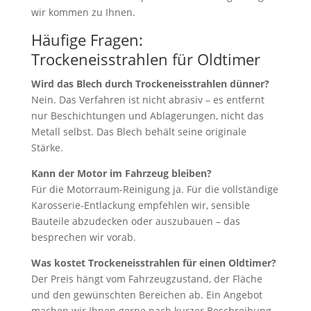
wir kommen zu Ihnen.
Häufige Fragen:
Trockeneisstrahlen für Oldtimer
Wird das Blech durch Trockeneisstrahlen dünner?
Nein. Das Verfahren ist nicht abrasiv – es entfernt
nur Beschichtungen und Ablagerungen, nicht das
Metall selbst. Das Blech behält seine originale
Stärke.
Kann der Motor im Fahrzeug bleiben?
Für die Motorraum-Reinigung ja. Für die vollständige
Karosserie-Entlackung empfehlen wir, sensible
Bauteile abzudecken oder auszubauen – das
besprechen wir vorab.
Was kostet Trockeneisstrahlen für einen Oldtimer?
Der Preis hängt vom Fahrzeugzustand, der Fläche
und den gewünschten Bereichen ab. Ein Angebot
machen wir Ihnen gerne nach kurzer Beschreibung