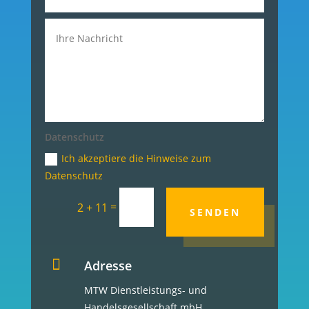
Datenschutz
Ich akzeptiere die Hinweise zum
Datenschutz
=
2 + 11
SENDEN

Adresse
MTW Dienstleistungs- und
Handelsgesellschaft mbH