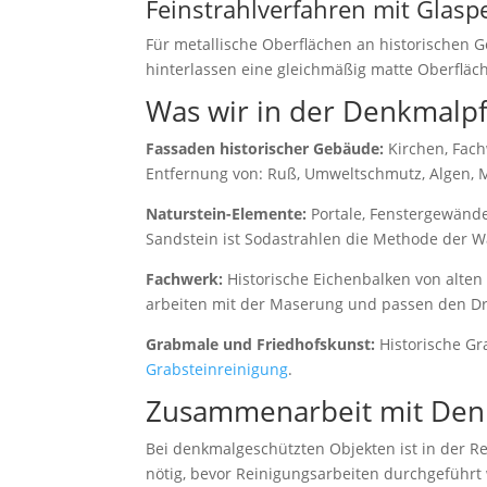
Feinstrahlverfahren mit Glasp
Für metallische Oberflächen an historischen G
hinterlassen eine gleichmäßig matte Oberfläch
Was wir in der Denkmalpf
Fassaden historischer Gebäude:
Kirchen, Fach
Entfernung von: Ruß, Umweltschmutz, Algen, Moo
Naturstein-Elemente:
Portale, Fenstergewände
Sandstein ist Sodastrahlen die Methode der W
Fachwerk:
Historische Eichenbalken von alten 
arbeiten mit der Maserung und passen den Dru
Grabmale und Friedhofskunst:
Historische Gr
Grabsteinreinigung
.
Zusammenarbeit mit Den
Bei denkmalgeschützten Objekten ist in der 
nötig, bevor Reinigungsarbeiten durchgeführt 