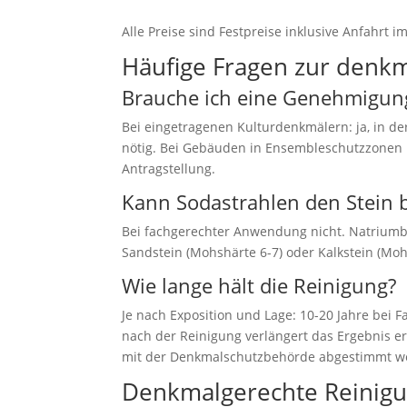
Alle Preise sind Festpreise inklusive Anfahrt 
Häufige Fragen zur denk
Brauche ich eine Genehmigun
Bei eingetragenen Kulturdenkmälern: ja, in 
nötig. Bei Gebäuden in Ensembleschutzzonen k
Antragstellung.
Kann Sodastrahlen den Stein 
Bei fachgerechter Anwendung nicht. Natriumbi
Sandstein (Mohshärte 6-7) oder Kalkstein (Mohs
Wie lange hält die Reinigung?
Je nach Exposition und Lage: 10-20 Jahre bei
nach der Reinigung verlängert das Ergebnis e
mit der Denkmalschutzbehörde abgestimmt w
Denkmalgerechte Reinigu