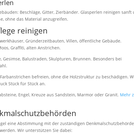
erlen
ebäuden: Beschläge, Gitter, Zierbänder. Glasperlen reinigen sanft
e, ohne das Material anzugreifen.
lege reinigen
werkhäuser, Gründerzeitbauten, Villen, öffentliche Gebäude.
s, Graffiti, alten Anstrichen.
, Gesimse, Balustraden, Skulpturen, Brunnen. Besonders bei
ahl.
Farbanstrichen befreien, ohne die Holzstruktur zu beschädigen. W
ck Stück für Stück an.
absteine, Engel, Kreuze aus Sandstein, Marmor oder Granit.
Mehr z
kmalschutzbehörden
Regel eine Abstimmung mit der zuständigen Denkmalschutzbehörd
werden. Wir unterstützen Sie dabei: