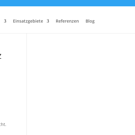
n
Einsatzgebiete
Referenzen
Blog
z
cht.