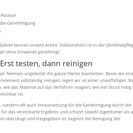
 Position
r die Genehmigung
n
ebiet kennen unsere Arbeit. Sodastrahlen ist in der Denkmalpfle
egel ohne Einwände genehmigt.
Erst testen, dann reinigen
gel: Niemals ungetestet die ganze Fläche bearbeiten. Bevor wir ein
element vollständig reinigen, legen wir an einer unauffälligen Ste
, wie das Material auf das Verfahren reagiert, wie viel Druck nötig 
eichbar ist.
voll, sondern oft auch Voraussetzung für die Genehmigung durch die
 für das vereinbarte Ergebnis und schützt sowohl Eigentümer als 
le überzeugt und freigegeben ist, beginnt die Reinigung der