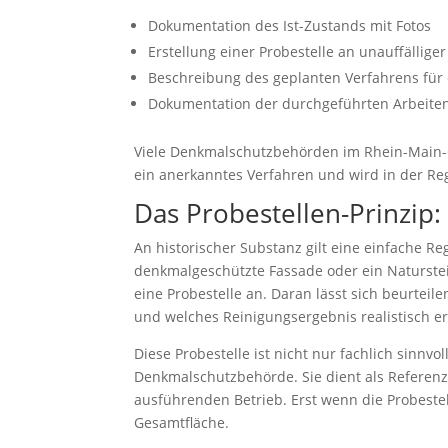
Dokumentation des Ist-Zustands mit Fotos
Erstellung einer Probestelle an unauffälliger
Beschreibung des geplanten Verfahrens fü
Dokumentation der durchgeführten Arbeite
Viele Denkmalschutzbehörden im Rhein-Main-G
ein anerkanntes Verfahren und wird in der R
Das Probestellen-Prinzip: 
An historischer Substanz gilt eine einfache Re
denkmalgeschützte Fassade oder ein Naturstein
eine Probestelle an. Daran lässt sich beurteilen
und welches Reinigungsergebnis realistisch err
Diese Probestelle ist nicht nur fachlich sinn
Denkmalschutzbehörde. Sie dient als Referenz
ausführenden Betrieb. Erst wenn die Probestel
Gesamtfläche.