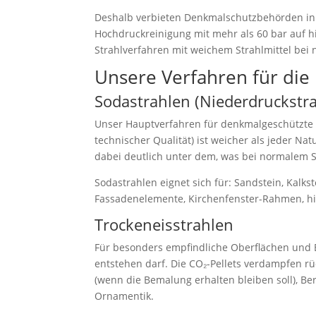
Deshalb verbieten Denkmalschutzbehörden in 
Hochdruckreinigung mit mehr als 60 bar auf h
Strahlverfahren mit weichem Strahlmittel bei 
Unsere Verfahren für die
Sodastrahlen (Niederdruckstr
Unser Hauptverfahren für denkmalgeschützte 
technischer Qualität) ist weicher als jeder Nat
dabei deutlich unter dem, was bei normalem S
Sodastrahlen eignet sich für: Sandstein, Kalk
Fassadenelemente, Kirchenfenster-Rahmen, hi
Trockeneisstrahlen
Für besonders empfindliche Oberflächen und B
entstehen darf. Die CO₂-Pellets verdampfen rüc
(wenn die Bemalung erhalten bleiben soll), Be
Ornamentik.