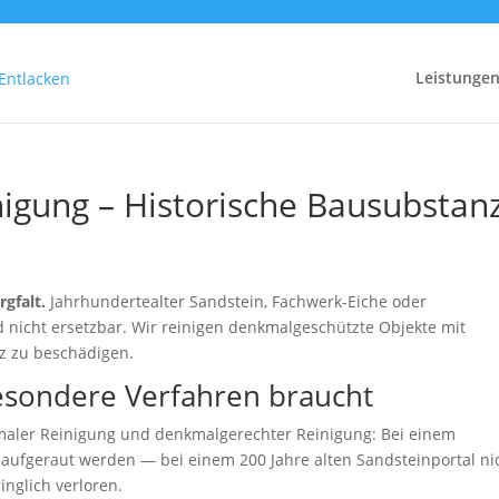
Leistunge
igung – Historische Bausubstan
n
gfalt.
Jahrhundertealter Sandstein, Fachwerk-Eiche oder
d nicht ersetzbar. Wir reinigen denkmalgeschützte Objekte mit
nz zu beschädigen.
sondere Verfahren braucht
maler Reinigung und denkmalgerechter Reinigung: Bei einem
aufgeraut werden — bei einem 200 Jahre alten Sandsteinportal ni
inglich verloren.