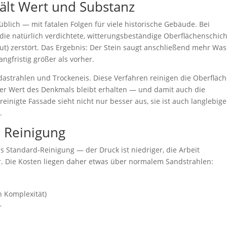
ält Wert und Substanz
blich — mit fatalen Folgen für viele historische Gebäude. Bei
die natürlich verdichtete, witterungsbeständige Oberflächenschich
t) zerstört. Das Ergebnis: Der Stein saugt anschließend mehr Was
ngfristig größer als vorher.
astrahlen und Trockeneis. Diese Verfahren reinigen die Oberfläch
er Wert des Denkmals bleibt erhalten — und damit auch die
einigte Fassade sieht nicht nur besser aus, sie ist auch langlebige
.
 Reinigung
 Standard-Reinigung — der Druck ist niedriger, die Arbeit
r. Die Kosten liegen daher etwas über normalem Sandstrahlen:
h Komplexität)
r