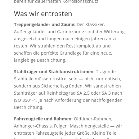
bereit für dauerhaften Korrosionsschutz.
Was wir entrosten
Treppengeländer und Zäune:
Der Klassiker.
Außengeländer und Gartenzäune sind der Witterung
ausgesetzt und fangen nach einigen Jahren an zu
rosten. Wir strahlen den Rost komplett ab und
schaffen die perfekte Grundlage für eine neue,
langlebige Beschichtung.
Stahlträger und Stahlkonstruktionen:
Tragende
Stahlteile müssen rostfrei sein — nicht nur optisch,
sondern aus Sicherheitsgründen. Wir sandstrahlen
Stahlträger auf Reinheitsgrad SA 2.5 oder SA 3 nach
ISO 8501-1, je nach Anforderung der nachfolgenden
Beschichtung.
Fahrzeugteile und Rahmen:
Oldtimer-Rahmen,
Anhänger-Chassis, Felgen, Maschinengestelle — wir
entrosten Fahrzeugteile jeder Größe. Kleine Teile