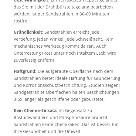
das Sie mit der Drahtbürste tagelang bearbeiten
würden, ist per Sandstrahlen in 30-60 Minuten
rostfrei.
Gründlichkeit:
Sandstrahlen erreicht jede
Vertiefung, jeden Winkel, jede Schweißnaht. Kein
mechanisches Werkzeug kommt da ran. Auch
Unterrostung (Rost unter noch intaktem Lack) wird
zuverlässig entfernt.
Haftgrund:
Die aufgeraute Oberfläche nach dem
Sandstrahlen bietet ideale Haftung für Grundierung
und Korrosionsschutzbeschichtung. Studien zeigen:
Sandgestrahlte Oberflächen halten Beschichtungen
3-5x länger als geschliffene oder gebürstete.
Kein Chemie-Einsatz:
Im Gegensatz zu
Rostumwandlern und Phosphorsäure braucht
Sandstrahlen keine Chemikalien. Das ist besser für
Ihre Gesundheit und die Umwelt.