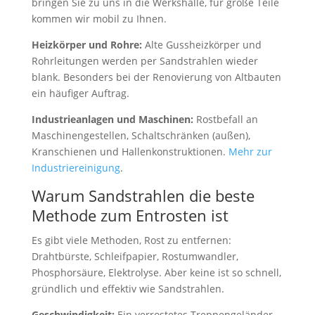
bringen Sie zu uns in die Werkshalle, für große Teile
kommen wir mobil zu Ihnen.
Heizkörper und Rohre:
Alte Gussheizkörper und
Rohrleitungen werden per Sandstrahlen wieder
blank. Besonders bei der Renovierung von Altbauten
ein häufiger Auftrag.
Industrieanlagen und Maschinen:
Rostbefall an
Maschinengestellen, Schaltschränken (außen),
Kranschienen und Hallenkonstruktionen.
Mehr zur
Industriereinigung
.
Warum Sandstrahlen die beste
Methode zum Entrosten ist
Es gibt viele Methoden, Rost zu entfernen:
Drahtbürste, Schleifpapier, Rostumwandler,
Phosphorsäure, Elektrolyse. Aber keine ist so schnell,
gründlich und effektiv wie Sandstrahlen.
Geschwindigkeit:
Ein verrostetes Treppengeländer,