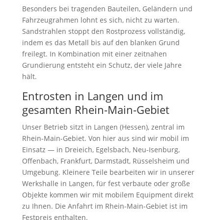
Besonders bei tragenden Bauteilen, Geländern und
Fahrzeugrahmen lohnt es sich, nicht zu warten.
Sandstrahlen stoppt den Rostprozess vollständig,
indem es das Metall bis auf den blanken Grund
freilegt. In Kombination mit einer zeitnahen
Grundierung entsteht ein Schutz, der viele Jahre
hält.
Entrosten in Langen und im
gesamten Rhein-Main-Gebiet
Unser Betrieb sitzt in Langen (Hessen), zentral im
Rhein-Main-Gebiet. Von hier aus sind wir mobil im
Einsatz — in Dreieich, Egelsbach, Neu-Isenburg,
Offenbach, Frankfurt, Darmstadt, Rüsselsheim und
Umgebung. Kleinere Teile bearbeiten wir in unserer
Werkshalle in Langen, für fest verbaute oder große
Objekte kommen wir mit mobilem Equipment direkt
zu Ihnen. Die Anfahrt im Rhein-Main-Gebiet ist im
Festpreis enthalten.