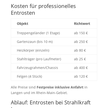
Kosten für professionelles
Entrosten
Objekt
Richtwert
Treppengeländer (1 Etage)
ab 150 €
Gartenzaun (bis 10 m)
ab 250 €
Heizkörper (einzeln)
ab 80 €
Stahlträger (pro Laufmeter)
ab 25 €
Fahrzeugrahmen/Chassis
ab 400 €
Felgen (4 Stück)
ab 120 €
Alle Preise sind
Festpreise inklusive Anfahrt
in
Langen und im Rhein-Main-Gebiet.
Ablauf: Entrosten bei Strahlkraft