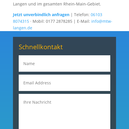
Langen und im gesamten Rhein-Main-Gebiet.
Jetzt unverbindlich anfragen
| Telefon:
06103
8074315
·
Mobil: 0177 2878285
| E-Mail:
info@mtw-
langen.de
Schnellkontakt