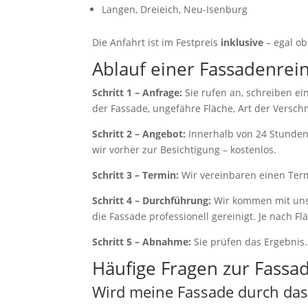
Langen, Dreieich, Neu-Isenburg
Die Anfahrt ist im Festpreis
inklusive
– egal o
Ablauf einer Fassadenrei
Schritt 1 – Anfrage:
Sie rufen an, schreiben ei
der Fassade, ungefähre Fläche, Art der Versc
Schritt 2 – Angebot:
Innerhalb von 24 Stunden
wir vorher zur Besichtigung – kostenlos.
Schritt 3 – Termin:
Wir vereinbaren einen Termi
Schritt 4 – Durchführung:
Wir kommen mit uns
die Fassade professionell gereinigt. Je nach F
Schritt 5 – Abnahme:
Sie prüfen das Ergebnis. 
Häufige Fragen zur Fassa
Wird meine Fassade durch das