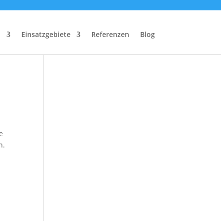
n
Einsatzgebiete
Referenzen
Blog
e
n.