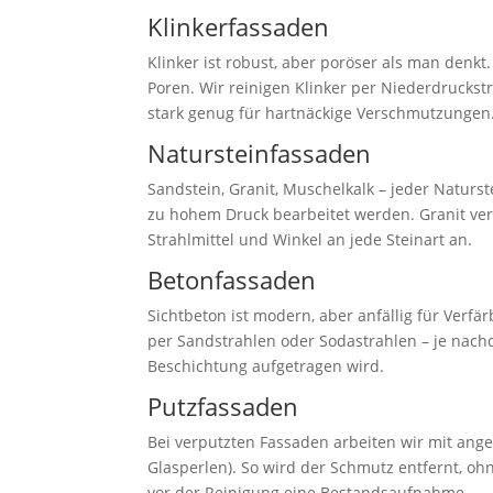
Klinkerfassaden
Klinker ist robust, aber poröser als man denk
Poren. Wir reinigen Klinker per Niederdruckst
stark genug für hartnäckige Verschmutzungen.
Natursteinfassaden
Sandstein, Granit, Muschelkalk – jeder Naturst
zu hohem Druck bearbeitet werden. Granit vert
Strahlmittel und Winkel an jede Steinart an.
Betonfassaden
Sichtbeton ist modern, aber anfällig für Ver
per Sandstrahlen oder Sodastrahlen – je nachd
Beschichtung aufgetragen wird.
Putzfassaden
Bei verputzten Fassaden arbeiten wir mit an
Glasperlen). So wird der Schmutz entfernt, o
vor der Reinigung eine Bestandsaufnahme.