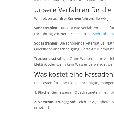
Unsere Verfahren für die
Wir setzen auf
drei Kernverfahren
, die wir j
Sandstrahlen:
Das stärkste Verfahren. Ideal fü
Farbabtrag vor Neubeschichtung.
Mehr über S
Sodastrahlen:
Die schonende Alternative. Natr
Oberflächenbeschädigung. Perfekt für empfin
Trockeneisstrahlen:
Ohne Wasser, ohne Abrieb
Elektrik oder wenn kein Wasser verwendet we
Was kostet eine Fassaden
Die Kosten für eine Fassadenreinigung hängen
1. Fläche:
Gemessen in Quadratmetern. Je größe
2. Verschmutzungsgrad:
Leichter Algenbefall 
erheblich.