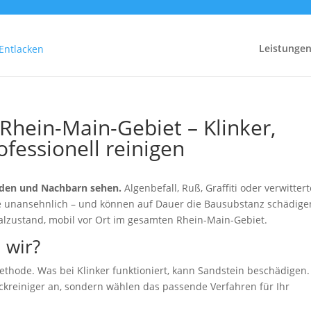
Leistunge
Rhein-Main-Gebiet – Klinker,
fessionell reinigen
unden und Nachbarn sehen.
Algenbefall, Ruß, Graffiti oder verwittert
 unansehnlich – und können auf Dauer die Bausubstanz schädige
nalzustand, mobil vor Ort im gesamten Rhein-Main-Gebiet.
 wir?
ethode. Was bei Klinker funktioniert, kann Sandstein beschädigen.
ckreiniger an, sondern wählen das passende Verfahren für Ihr