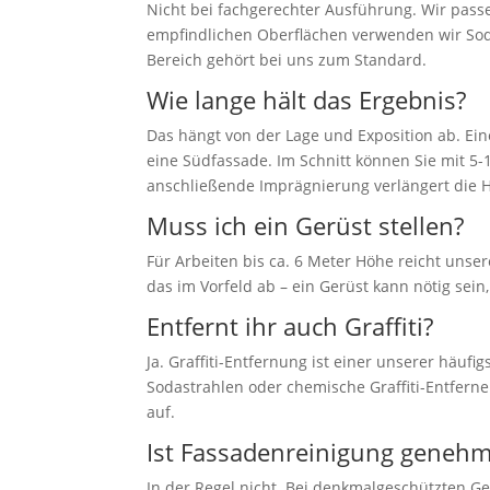
Nicht bei fachgerechter Ausführung. Wir passe
empfindlichen Oberflächen verwenden wir Soda
Bereich gehört bei uns zum Standard.
Wie lange hält das Ergebnis?
Das hängt von der Lage und Exposition ab. Ei
eine Südfassade. Im Schnitt können Sie mit 5-
anschließende Imprägnierung verlängert die Ha
Muss ich ein Gerüst stellen?
Für Arbeiten bis ca. 6 Meter Höhe reicht uns
das im Vorfeld ab – ein Gerüst kann nötig sein,
Entfernt ihr auch Graffiti?
Ja. Graffiti-Entfernung ist einer unserer häuf
Sodastrahlen oder chemische Graffiti-Entferne
auf.
Ist Fassadenreinigung genehm
In der Regel nicht. Bei denkmalgeschützten G