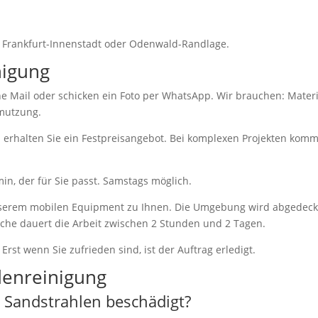
b Frankfurt-Innenstadt oder Odenwald-Randlage.
nigung
ne Mail oder schicken ein Foto per WhatsApp. Wir brauchen: Materi
hmutzung.
 erhalten Sie ein Festpreisangebot. Bei komplexen Projekten kom
n, der für Sie passt. Samstags möglich.
erem mobilen Equipment zu Ihnen. Die Umgebung wird abgedeck
läche dauert die Arbeit zwischen 2 Stunden und 2 Tagen.
Erst wenn Sie zufrieden sind, ist der Auftrag erledigt.
denreinigung
 Sandstrahlen beschädigt?