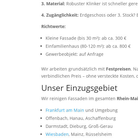
3. Material:
Robuster Klinker ist schneller gere
4. Zugänglichkeit:
Erdgeschoss oder 3. Stock? 
Richtwerte:
Kleine Fassade (bis 30 m²): ab ca. 300 €
Einfamilienhaus (80-120 m²): ab ca. 800 €
Gewerbeobjekt: auf Anfrage
Wir arbeiten grundsätzlich mit
Festpreisen
. N
verbindlichen Preis – ohne versteckte Kosten
Unser Einzugsgebiet
Wir reinigen Fassaden im gesamten
Rhein-Mai
Frankfurt am Main
und Umgebung
Offenbach, Hanau, Aschaffenburg
Darmstadt, Dieburg, Groß-Gerau
Wiesbaden
, Mainz, Rüsselsheim