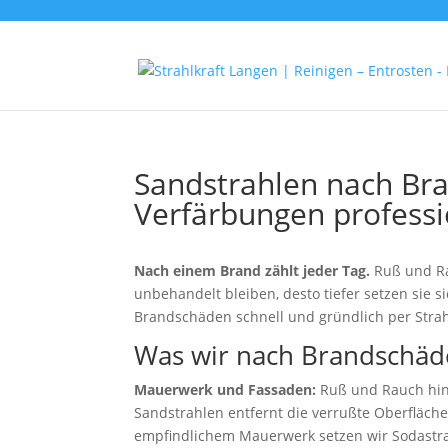
Sandstrahlen nach Br
Verfärbungen professi
Nach einem Brand zählt jeder Tag.
Ruß und Rau
unbehandelt bleiben, desto tiefer setzen sie s
Brandschäden schnell und gründlich per Strah
Was wir nach Brandschäd
Mauerwerk und Fassaden:
Ruß und Rauch hin
Sandstrahlen entfernt die verrußte Oberfläche
empfindlichem Mauerwerk setzen wir Sodastra