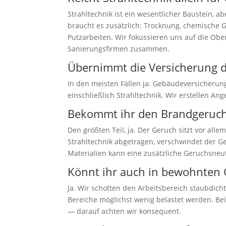
Strahltechnik ist ein wesentlicher Baustein,
braucht es zusätzlich: Trocknung, chemische G
Putzarbeiten. Wir fokussieren uns auf die Obe
Sanierungsfirmen zusammen.
Übernimmt die Versicherung d
In den meisten Fällen ja. Gebäudeversicherun
einschließlich Strahltechnik. Wir erstellen 
Bekommt ihr den Brandgeruch
Den größten Teil, ja. Der Geruch sitzt vor all
Strahltechnik abgetragen, verschwindet der Ge
Materialien kann eine zusätzliche Geruchsneutr
Könnt ihr auch in bewohnten
Ja. Wir schotten den Arbeitsbereich staubdic
Bereiche möglichst wenig belastet werden. Bei
— darauf achten wir konsequent.