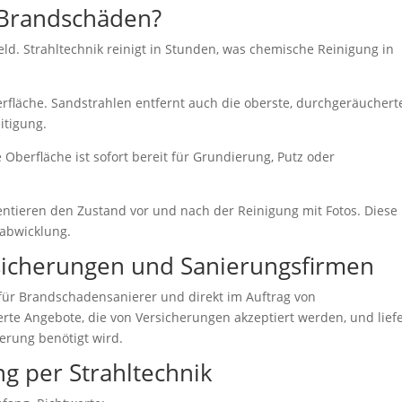
 Brandschäden?
ld. Strahltechnik reinigt in Stunden, was chemische Reinigung in
erfläche. Sandstrahlen entfernt auch die oberste, durchgeräuchert
itigung.
 Oberfläche ist sofort bereit für Grundierung, Putz oder
tieren den Zustand vor und nach der Reinigung mit Fotos. Diese
sabwicklung.
icherungen und Sanierungsfirmen
für Brandschadensanierer und direkt im Auftrag von
erte Angebote, die von Versicherungen akzeptiert werden, und lief
erung benötigt wird.
g per Strahltechnik