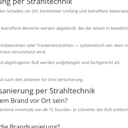
ung per Strahltechnik
en Schaden vor Ort, bestimmen Umfang und betroffene Materiali
 betroffene Bereiche werden abgedeckt. Bei der Arbeit in bewohn
 Sodastrahlen oder Trockeneisstrahlen — systematisch von oben n
erneut verschmutzt wird.
nd abgetragener Ruß werden aufgefangen und fachgerecht als
d nach den Arbeiten für Ihre Versicherung.
sanierung per Strahltechnik
nem Brand vor Ort sein?
ermine innerhalb von 48-72 Stunden. Je schneller der Ruß entfern
r die Brandsanierung?