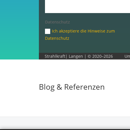
Datenschutz
Ich akzeptiere die Hinweise zum
Datenschutz
Strahlkraft| Langen | © 2020–2026
Um
Blog & Referenzen