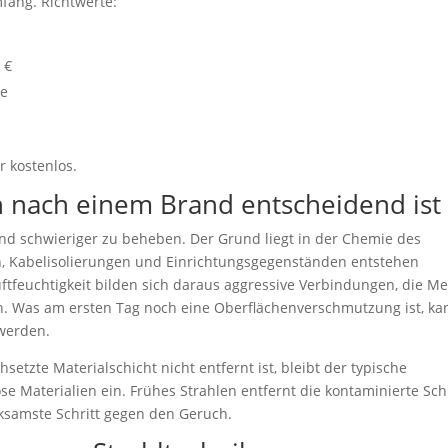
fang. Richtwerte:
 €
ge
 kostenlos.
 nach einem Brand entscheidend ist
d schwieriger zu beheben. Der Grund liegt in der Chemie des
n, Kabelisolierungen und Einrichtungsgegenständen entstehen
ftfeuchtigkeit bilden sich daraus aggressive Verbindungen, die Met
en. Was am ersten Tag noch eine Oberflächenverschmutzung ist, ka
werden.
tzte Materialschicht nicht entfernt ist, bleibt der typische
e Materialien ein. Frühes Strahlen entfernt die kontaminierte Sch
irksamste Schritt gegen den Geruch.