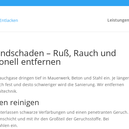
Leistunge
andschaden – Ruß, Rauch und
onell entfernen
chgase dringen tief in Mauerwerk, Beton und Stahl ein. Je länger
ich fest und desto schwieriger wird die Sanierung. Wir entfernen
ltechnik.
en reinigen
terlassen schwarze Verfärbungen und einen penetranten Geruch.
nschicht und mit ihr den Großteil der Geruchsstoffe. Bei
hlen ein.