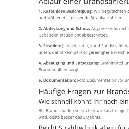
Ablauf einer Brandsanier
1. Kostenlose Besichtigung:
Wir begutachten d
und wählen das passende Strahlverfahren.
2. Abdeckung und Schutz:
Angrenzende, nicht
Gebäuden staubdicht abgeschottet.
3. Strahlen:
Je nach Untergrund Sandstrahlen,
unten, damit kein bereits gereinigter Bereich 
4. Absaugung und Entsorgung:
Strahlmittel u
Brandabfall entsorgt.
5. Dokumentation:
Foto-Dokumentation vor un
Häufige Fragen zur Brand
Wie schnell könnt ihr nach ei
Bei Brandschäden versuchen wir kurzfristige T
wird, desto besser das Ergebnis.
Reicht Strahltechnik allein fü