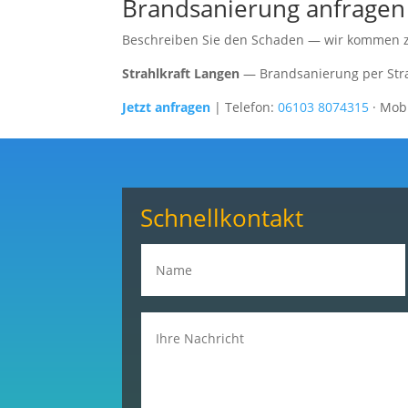
Brandsanierung anfragen
Beschreiben Sie den Schaden — wir kommen zu
Strahlkraft Langen
— Brandsanierung per Stra
Jetzt anfragen
| Telefon:
06103 8074315
·
Mobi
Schnellkontakt