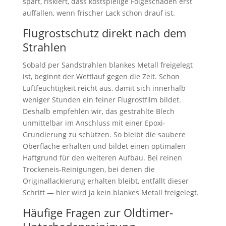
spart, riskiert, dass kostspielige Folgeschäden erst
auffallen, wenn frischer Lack schon drauf ist.
Flugrostschutz direkt nach dem
Strahlen
Sobald per Sandstrahlen blankes Metall freigelegt
ist, beginnt der Wettlauf gegen die Zeit. Schon
Luftfeuchtigkeit reicht aus, damit sich innerhalb
weniger Stunden ein feiner Flugrostfilm bildet.
Deshalb empfehlen wir, das gestrahlte Blech
unmittelbar im Anschluss mit einer Epoxi-
Grundierung zu schützen. So bleibt die saubere
Oberfläche erhalten und bildet einen optimalen
Haftgrund für den weiteren Aufbau. Bei reinen
Trockeneis-Reinigungen, bei denen die
Originallackierung erhalten bleibt, entfällt dieser
Schritt — hier wird ja kein blankes Metall freigelegt.
Häufige Fragen zur Oldtimer-