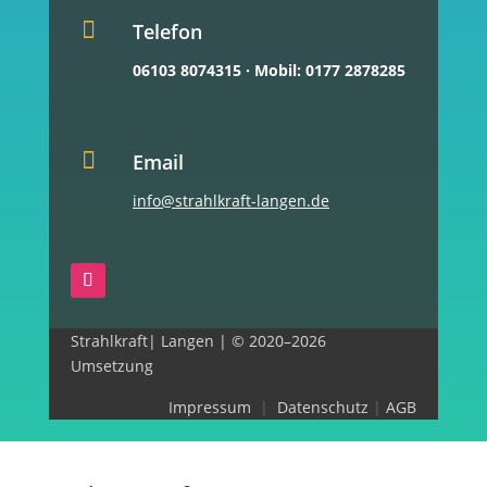

Telefon
06103 8074315
·
Mobil: 0177 2878285

Email
info@strahlkraft-langen.de
Strahlkraft| Langen | © 2020–2026
Umsetzung
Impressum
|
Datenschutz
|
AGB