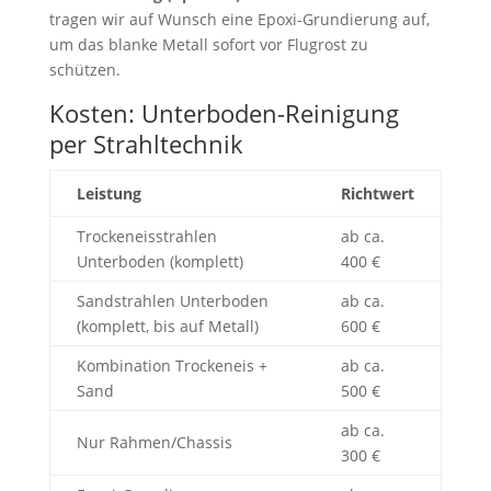
tragen wir auf Wunsch eine Epoxi-Grundierung auf,
um das blanke Metall sofort vor Flugrost zu
schützen.
Kosten: Unterboden-Reinigung
per Strahltechnik
Leistung
Richtwert
Trockeneisstrahlen
ab ca.
Unterboden (komplett)
400 €
Sandstrahlen Unterboden
ab ca.
(komplett, bis auf Metall)
600 €
Kombination Trockeneis +
ab ca.
Sand
500 €
ab ca.
Nur Rahmen/Chassis
300 €