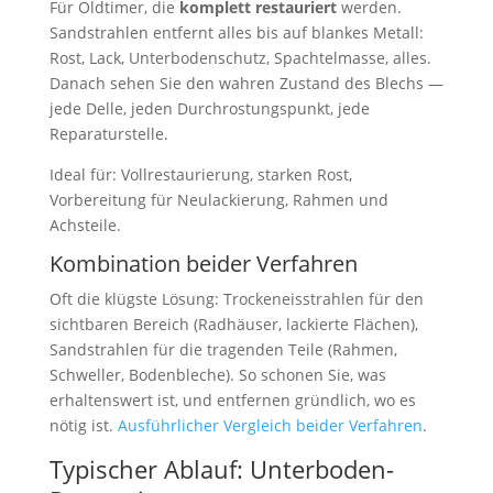
Für Oldtimer, die
komplett restauriert
werden.
Sandstrahlen entfernt alles bis auf blankes Metall:
Rost, Lack, Unterbodenschutz, Spachtelmasse, alles.
Danach sehen Sie den wahren Zustand des Blechs —
jede Delle, jeden Durchrostungspunkt, jede
Reparaturstelle.
Ideal für: Vollrestaurierung, starken Rost,
Vorbereitung für Neulackierung, Rahmen und
Achsteile.
Kombination beider Verfahren
Oft die klügste Lösung: Trockeneisstrahlen für den
sichtbaren Bereich (Radhäuser, lackierte Flächen),
Sandstrahlen für die tragenden Teile (Rahmen,
Schweller, Bodenbleche). So schonen Sie, was
erhaltenswert ist, und entfernen gründlich, wo es
nötig ist.
Ausführlicher Vergleich beider Verfahren
.
Typischer Ablauf: Unterboden-