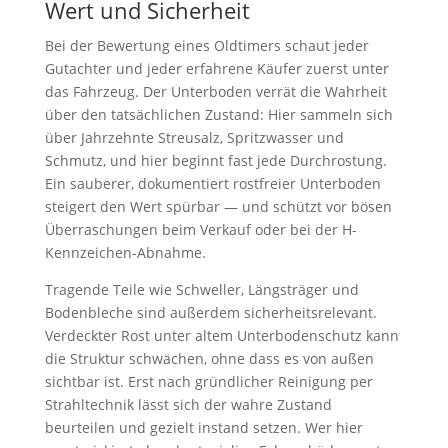
Wert und Sicherheit
Bei der Bewertung eines Oldtimers schaut jeder
Gutachter und jeder erfahrene Käufer zuerst unter
das Fahrzeug. Der Unterboden verrät die Wahrheit
über den tatsächlichen Zustand: Hier sammeln sich
über Jahrzehnte Streusalz, Spritzwasser und
Schmutz, und hier beginnt fast jede Durchrostung.
Ein sauberer, dokumentiert rostfreier Unterboden
steigert den Wert spürbar — und schützt vor bösen
Überraschungen beim Verkauf oder bei der H-
Kennzeichen-Abnahme.
Tragende Teile wie Schweller, Längsträger und
Bodenbleche sind außerdem sicherheitsrelevant.
Verdeckter Rost unter altem Unterbodenschutz kann
die Struktur schwächen, ohne dass es von außen
sichtbar ist. Erst nach gründlicher Reinigung per
Strahltechnik lässt sich der wahre Zustand
beurteilen und gezielt instand setzen. Wer hier