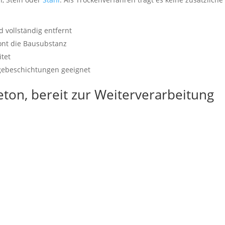
 vollständig entfernt
ont die Bausubstanz
itet
lgebeschichtungen geeignet
ton, bereit zur Weiterverarbeitung