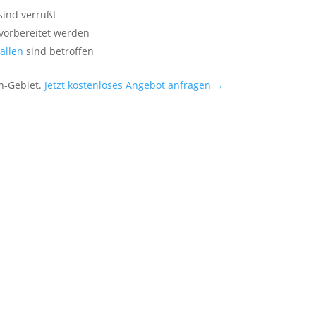
sind verrußt
vorbereitet werden
allen
sind betroffen
in-Gebiet.
Jetzt kostenloses Angebot anfragen →