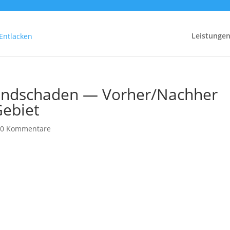
Leistunge
randschaden — Vorher/Nachher
ebiet
|
0 Kommentare