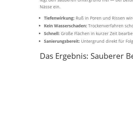
Nässe ein.
Tiefenwirkung:
Ruß in Poren und Rissen wird
Kein Wasserschaden:
Trockenverfahren sch
Schnell:
Große Flächen in kurzer Zeit bearbe
Sanierungsbereit:
Untergrund direkt für Fo
Das Ergebnis: Sauberer Be