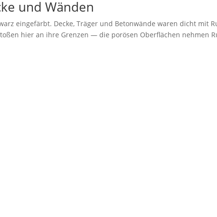
ecke und Wänden
arz eingefärbt. Decke, Träger und Betonwände waren dicht mit R
stoßen hier an ihre Grenzen — die porösen Oberflächen nehmen 