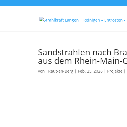
Sandstrahlen nach B
aus dem Rhein-Main-G
von
TRaut-en-Berg
|
Feb. 25, 2026
|
Projekte